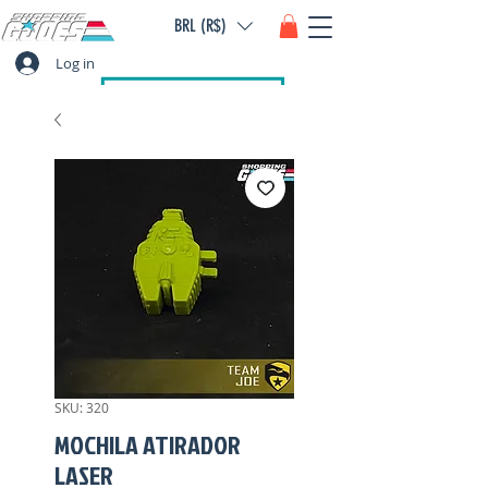
BRL (R$)
Log in
SKU: 320
MOCHILA ATIRADOR
LASER