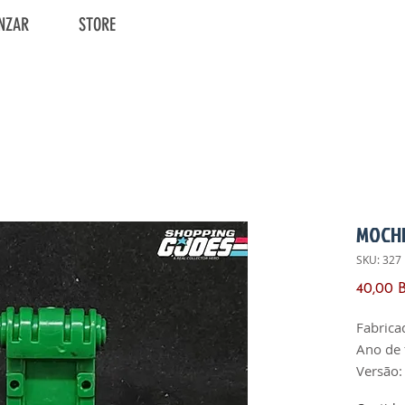
NZAR
STORE
MOCH
SKU: 327
40,00 
Fabrica
Ano de 
Versão:
País de 