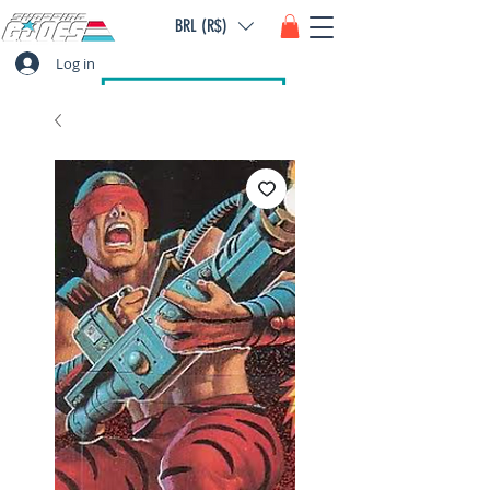
BRL (R$)
Log in