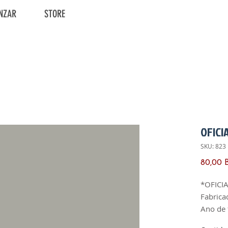
NZAR
STORE
OFICI
SKU: 823
80,00 
*OFICI
Fabrica
Ano de 
Versão: