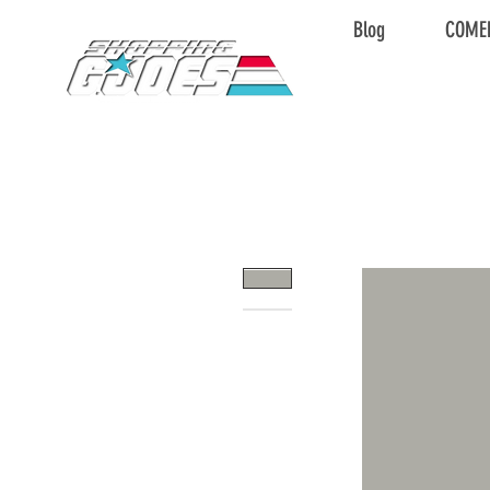
Blog
COME