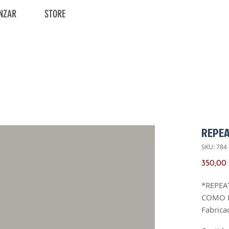
NZAR
STORE
REPE
SKU: 784
350,00
*REPEA
COMO 
Fabrica
Ano de 