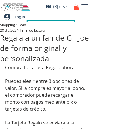
BRL (R$)
Log in
Shopping G Joes
28 dic 2024
1 min de lectura
Regala a un fan de G.I Joe
de forma original y
personalizada.
Compra tu Tarjeta Regalo ahora.
Puedes elegir entre 3 opciones de 
valor. Si la compra es mayor al bono, 
el comprador puede recargar el 
monto con pagos mediante pix o 
tarjetas de crédito.
La Tarjeta Regalo se enviará a la 